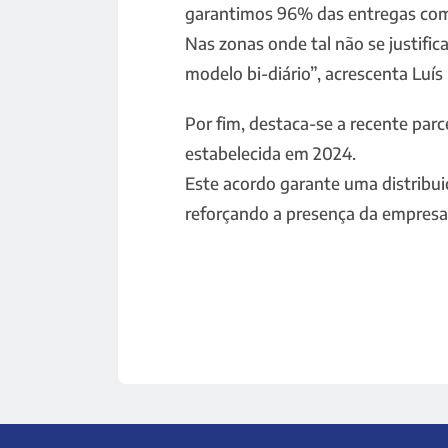
garantimos 96% das entregas com 
Nas zonas onde tal não se justifi
modelo bi-diário”, acrescenta Luí
Por fim, destaca-se a recente par
estabelecida em 2024.
Este acordo garante uma distribui
reforçando a presença da empresa