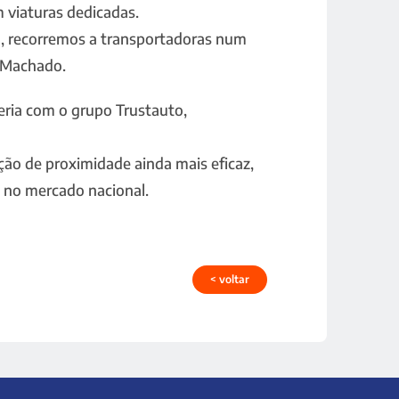
viaturas dedicadas.
ca, recorremos a transportadoras num
s Machado.
ceria com o grupo Trustauto,
ção de proximidade ainda mais eficaz,
 no mercado nacional.
< voltar