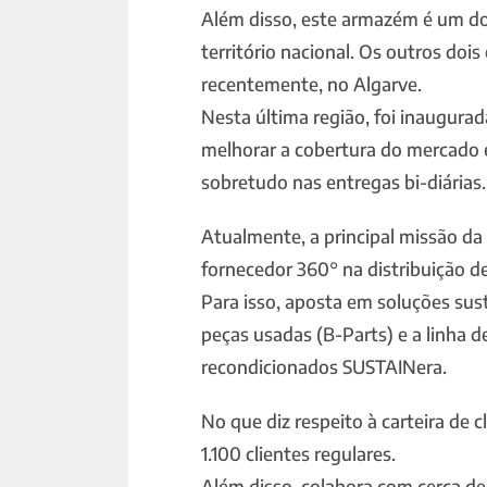
Além disso, este armazém é um do
território nacional. Os outros dois
recentemente, no Algarve.
Nesta última região, foi inaugurad
melhorar a cobertura do mercado e
sobretudo nas entregas bi-diárias.
Atualmente, a principal missão da
fornecedor 360° na distribuição d
Para isso, aposta em soluções sus
peças usadas (B-Parts) e a linha 
recondicionados SUSTAINera.
No que diz respeito à carteira de 
1.100 clientes regulares.
Além disso, colabora com cerca de