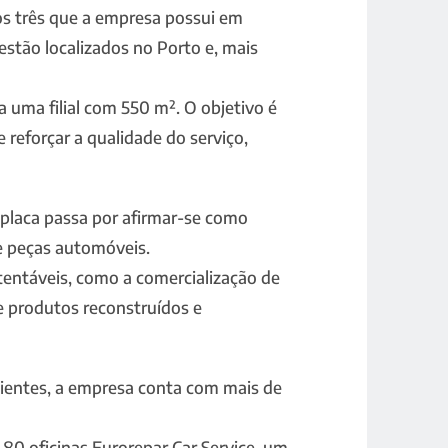
s três que a empresa possui em
 estão localizados no Porto e, mais
a uma filial com 550 m². O objetivo é
 reforçar a qualidade do serviço,
 placa passa por afirmar-se como
e peças automóveis.
tentáveis, como a comercialização de
de produtos reconstruídos e
clientes, a empresa conta com mais de
 80 oficinas Eurorepar Car Service, um