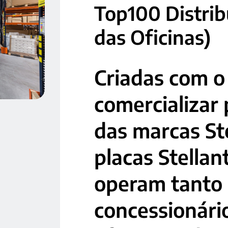
Top100 Distrib
das Oficinas)
Criadas com o
comercializar
das marcas Ste
placas Stellan
operam tanto
concessionár