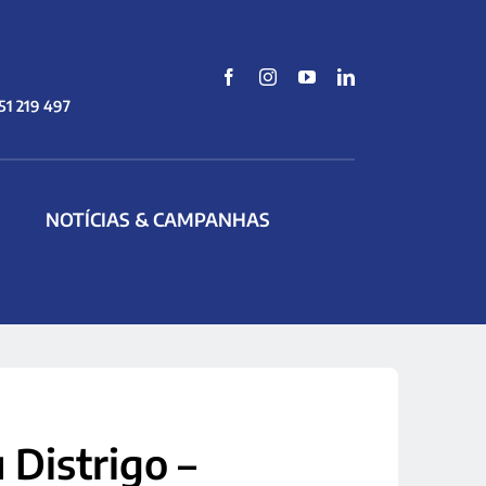
51 219 497
NOTÍCIAS & CAMPANHAS
 Distrigo –