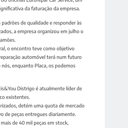
gnificativa da faturação da empresa.
s padrões de qualidade e responder às
zados, a empresa organizou em julho o
Famões.
al, o encontro teve como objetivo
 reparação automóvel terá num futuro
 nós, enquanto Placa, os podemos
ntis&You Distrigo é atualmente líder de
co existentes.
rizados, detém uma quota de mercado
o de peças entregues diariamente.
 mais de 40 mil peças em stock,