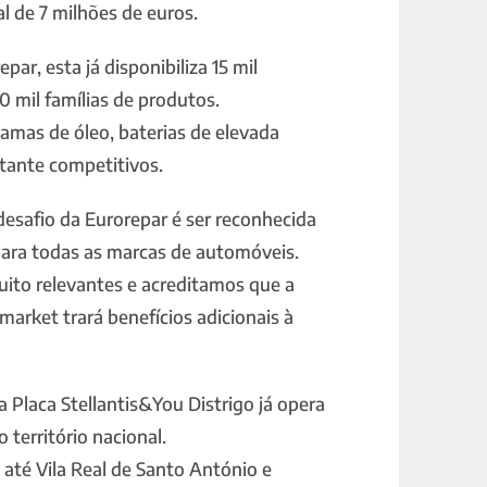
l de 7 milhões de euros.
ar, esta já disponibiliza 15 mil
0 mil famílias de produtos.
gamas de óleo, baterias de elevada
tante competitivos.
esafio da Eurorepar é ser reconhecida
ara todas as marcas de automóveis.
ito relevantes e acreditamos que a
market trará benefícios adicionais à
 Placa Stellantis&You Distrigo já opera
 território nacional.
até Vila Real de Santo António e