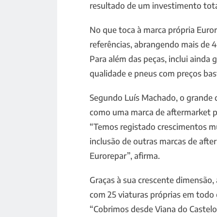
resultado de um investimento tota
No que toca à marca própria Eurorep
referências, abrangendo mais de 4
Para além das peças, inclui ainda 
qualidade e pneus com preços bas
Segundo Luís Machado, o grande d
como uma marca de aftermarket p
“Temos registado crescimentos mu
inclusão de outras marcas de after
Eurorepar”, afirma.
Graças à sua crescente dimensão, a
com 25 viaturas próprias em todo o
“Cobrimos desde Viana do Castelo 