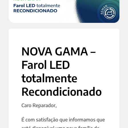
Notícias & Campanhas
Contactos
NOVA GAMA –
Farol LED
totalmente
Recondicionado
Caro Reparador,
É com satisfação que informamos que