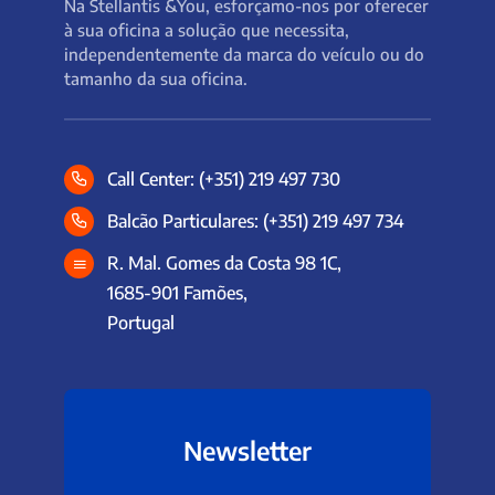
Na Stellantis &You, esforçamo-nos por oferecer
à sua oficina a solução que necessita,
independentemente da marca do veículo ou do
tamanho da sua oficina.
Call Center: (+351) 219 497 730
Balcão Particulares: (+351) 219 497 734
R. Mal. Gomes da Costa 98 1C,
1685-901 Famões,
Portugal
Newsletter