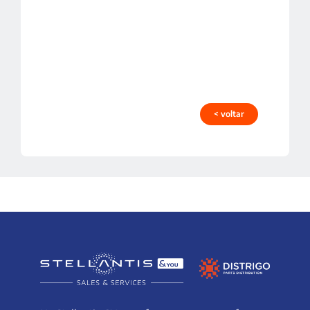
< voltar